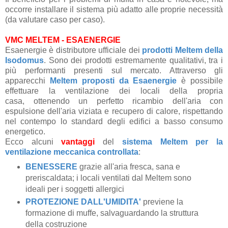
occorre installare il sistema più adatto alle proprie necessità
(da valutare caso per caso).
VMC MELTEM - ESAENERGIE
Esaenergie è distributore ufficiale dei
prodotti Meltem della
Isodomus
. Sono dei prodotti estremamente qualitativi, tra i
più performanti presenti sul mercato. Attraverso gli
apparecchi
Meltem proposti da Esaenergie
è possibile
effettuare la ventilazione dei locali della propria
casa, ottenendo un perfetto ricambio dell'aria con
espulsione dell'aria viziata e recupero di calore, rispettando
nel contempo lo standard degli edifici a basso consumo
energetico.
Ecco alcuni
vantaggi
del
sistema Meltem per la
ventilazione meccanica controllata
:
BENESSERE
grazie all'aria fresca, sana e
preriscaldata; i locali ventilati dal Meltem sono
ideali per i soggetti allergici
PROTEZIONE DALL'UMIDITA'
previene la
formazione di muffe, salvaguardando la struttura
della costruzione