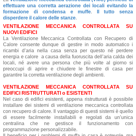
effettuare una corretta aerazione dei locali
evitando la
formazione di condensa e muffe
.
Il tutto senza
disperdere il calore delle stanze
.
VENTILAZIONE MECCANICA CONTROLLATA SU
NUOVI EDIFICI
La Ventilazione Meccanica Controllata con Recupero di
Calore consente dunque di gestire in modo automatico i
ricambi d’aria nella casa senza per questo né perdere
energia e calore a causa della fuoruscita dell’aria calda dei
locali, né avere una persona che più volte al giorno si
preoccupi di aprire e chiudere le finestre di casa per
garantire la corretta ventilazione degli ambienti.
VENTILAZIONE MECCANICA CONTROLLATA SU
EDIFICI RISTRUTTURATI o ESISTENTI
Nel caso di edifici esistenti, appena ristrutturati è possibile
installare dei sistemi di ventilazione meccanica controllata
con recupero di calore. Il vantaggio di questi sistemi è quello
di essere facilmente installabili e regolati da un’unica
centralina che ne gestisce il funzionamento con
programmazione personalizzabile.
Il beneficio per i problemi di muffa in casa è notevole, ma