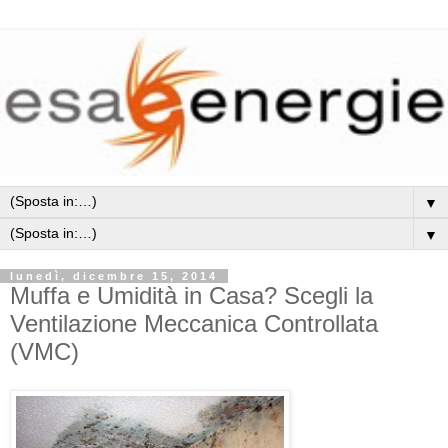
▼
▼
lunedì, dicembre 15, 2014
Muffa e Umidità in Casa? Scegli la
Ventilazione Meccanica Controllata
(VMC)