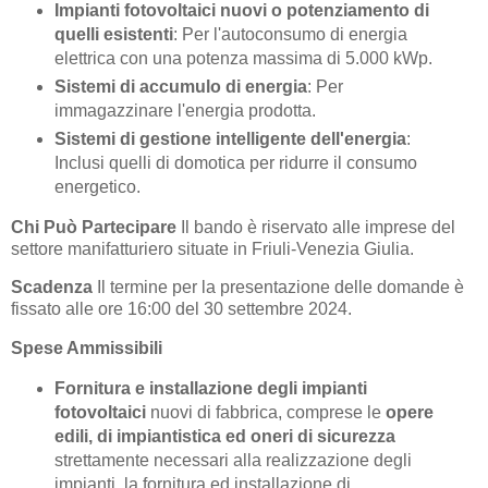
Impianti fotovoltaici nuovi o potenziamento di
quelli esistenti
: Per l'autoconsumo di energia
elettrica con una potenza massima di 5.000 kWp.
Sistemi di accumulo di energia
: Per
immagazzinare l'energia prodotta.
Sistemi di gestione intelligente dell'energia
:
Inclusi quelli di domotica per ridurre il consumo
energetico.
Chi Può Partecipare
Il bando è riservato alle imprese del
settore manifatturiero situate in Friuli-Venezia Giulia.
Scadenza
Il termine per la presentazione delle domande è
fissato alle ore 16:00 del 30 settembre 2024.
Spese Ammissibili
Fornitura e installazione degli impianti
fotovoltaici
nuovi di fabbrica, comprese le
opere
edili, di impiantistica ed oneri di sicurezza
strettamente necessari alla realizzazione degli
impianti, la fornitura ed installazione di