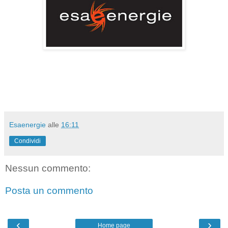
Esaenergie
alle
16:11
Condividi
Nessun commento:
Posta un commento
‹
›
Home page