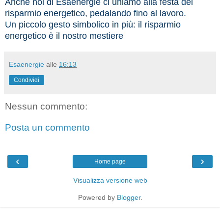
Anche noi di Esaenergie ci uniamo alla festa del
risparmio energetico, pedalando fino al lavoro.
Un piccolo gesto simbolico in più: il risparmio
energetico è il nostro mestiere
Esaenergie
alle
16:13
Condividi
Nessun commento:
Posta un commento
‹
›
Home page
Visualizza versione web
Powered by
Blogger
.