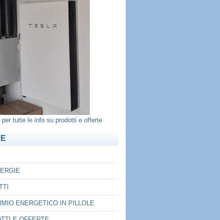
per tutte le info su prodotti e offerte
NE
ERGIE
TTI
RMIO ENERGETICO IN PILLOLE
TTI E OFFERTE