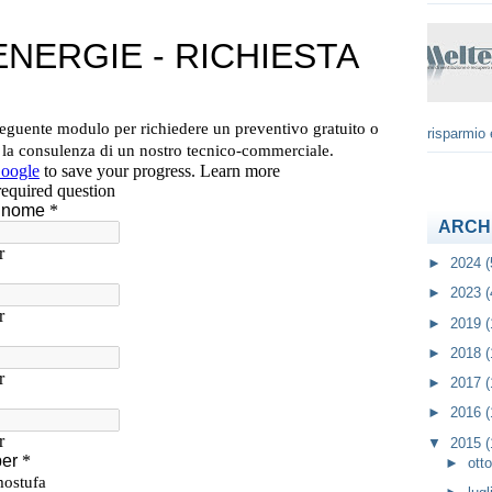
risparmio 
ARCH
►
2024
(
►
2023
(
►
2019
(
►
2018
(
►
2017
(
►
2016
(
▼
2015
(
►
ott