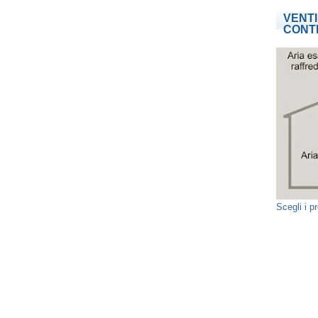
VENT
CONT
Scegli i 