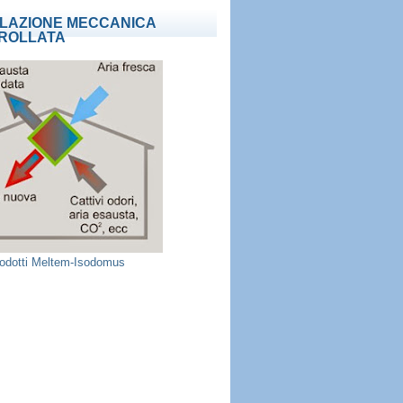
ILAZIONE MECCANICA
ROLLATA
prodotti Meltem-Isodomus