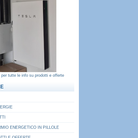
per tutte le info su prodotti e offerte
NE
ERGIE
TTI
RMIO ENERGETICO IN PILLOLE
TTI E OFFERTE