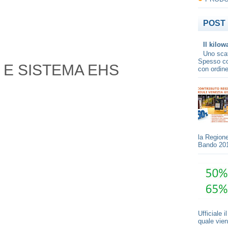
POST 
Il kilow
Uno scat
Spesso con
 E SISTEMA EHS
con ordine
la Regione
Bando 201
Ufficiale 
quale vien