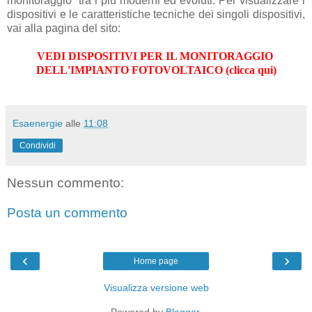
monitoraggio tra i più moderni ed evoluti. Per visualizzare i
dispositivi e le caratteristiche tecniche dei singoli dispositivi,
vai alla pagina del sito:
VEDI DISPOSITIVI PER IL MONITORAGGIO
DELL'IMPIANTO FOTOVOLTAICO (clicca qui)
Esaenergie
alle
11:08
Condividi
Nessun commento:
Posta un commento
‹
›
Home page
Visualizza versione web
Powered by
Blogger
.