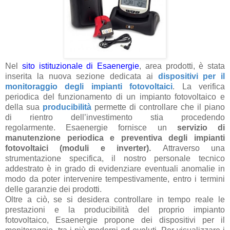
Nel
sito istituzionale di Esaenergie
, area prodotti, è stata
inserita la nuova sezione dedicata ai
dispositivi per il
monitoraggio degli impianti fotovoltaici
. La verifica
periodica del funzionamento di un impianto fotovoltaico e
della sua
producibilità
permette di controllare che il piano
di rientro dell’investimento stia procedendo
regolarmente. Esaenergie fornisce un
servizio di
manutenzione periodica e preventiva degli impianti
fotovoltaici (moduli e inverter).
Attraverso una
strumentazione specifica, il nostro personale tecnico
addestrato
è in grado di evidenziare eventuali anomalie in
modo da poter intervenire tempestivamente, entro i termini
delle garanzie dei prodotti.
Oltre a ciò, se si desidera controllare in tempo reale le
prestazioni e la producibilità del proprio impianto
fotovoltaico, Esaenergie propone dei dispositivi per il