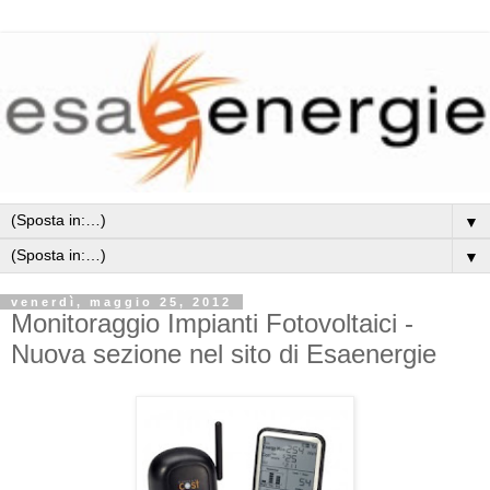
▼
▼
venerdì, maggio 25, 2012
Monitoraggio Impianti Fotovoltaici -
Nuova sezione nel sito di Esaenergie